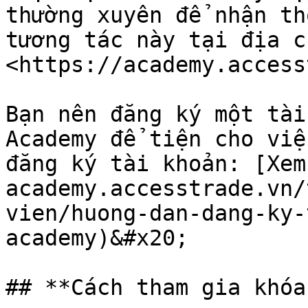
thường xuyên để nhận th
tương tác này tại địa ch
<https://academy.access
Bạn nên đăng ký một tài
Academy để tiện cho việ
đăng ký tài khoản: [Xem
academy.accesstrade.vn/
vien/huong-dan-dang-ky-
academy)&#x20;

## **Cách tham gia khóa