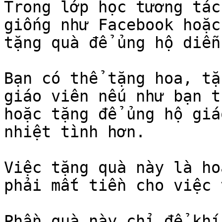
Trong lớp học tương tác
giống như Facebook hoặc
tặng quà để ủng hộ diễn
Bạn có thể tặng hoa, tặ
giáo viên nếu như bạn t
hoặc tặng để ủng hộ giá
nhiệt tình hơn.

Việc tặng quà này là ho
phải mất tiền cho việc 
Phần quà này chỉ để khí