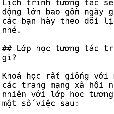
Lịch trình tương tác sẽ
động lớn bao gồm ngày g
các bạn hãy theo dõi lị
nhé.

## Lớp học tương tác tr
gì?

Khoá học rất giống với 
các trang mạng xã hội n
nhiên với lớp học tương
một số việc sau:
