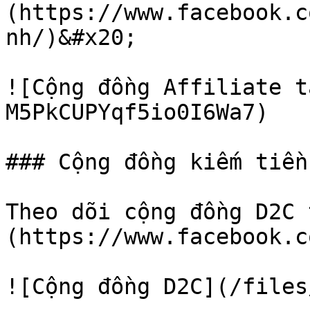
(https://www.facebook.c
nh/)&#x20;

![Cộng đồng Affiliate t
M5PkCUPYqf5io0I6Wa7)

### Cộng đồng kiếm tiền
Theo dõi cộng đồng D2C 
(https://www.facebook.c
![Cộng đồng D2C](/files