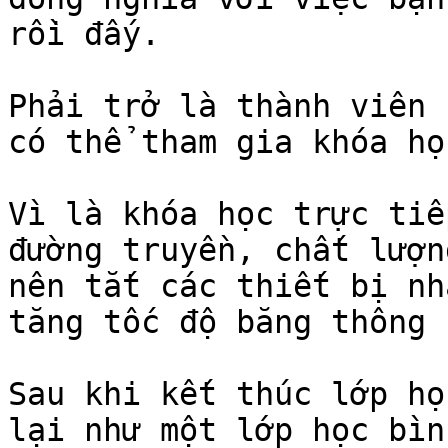
rồi đấy.

Phải trở là thành viên 
có thể tham gia khóa học
Vì là khóa học trực tiế
đường truyền, chất lượn
nên tắt các thiết bị nh
tăng tốc độ băng thông n
Sau khi kết thúc lớp họ
lại như một lớp học bìn