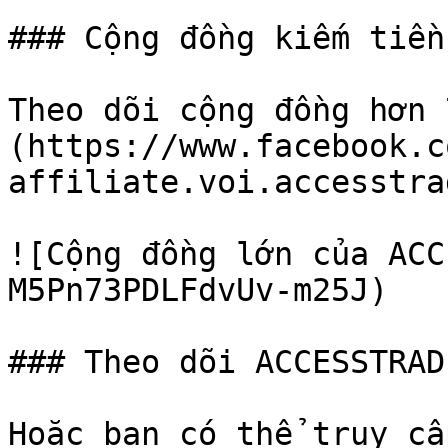
### Cộng đồng kiếm tiền
Theo dõi cộng đồng hơn 
(https://www.facebook.c
affiliate.voi.accesstrad
![Cộng đồng lớn của ACC
M5Pn73PDLFdvUv-m25J)

### Theo dõi ACCESSTRAD
Hoặc bạn có thể truy cậ