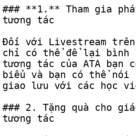
### **1.** Tham gia phá
tương tác

Đối với Livestream trên
chỉ có thể để lại bình 
tương tác của ATA bạn c
biểu và bạn có thể nói 
giao lưu với các học vi
### 2. Tặng quà cho giá
tương tác
