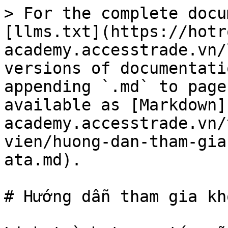
> For the complete docu
[llms.txt](https://hotr
academy.accesstrade.vn/
versions of documentati
appending `.md` to page
available as [Markdown]
academy.accesstrade.vn/
vien/huong-dan-tham-gia
ata.md).

# Hướng dẫn tham gia kh